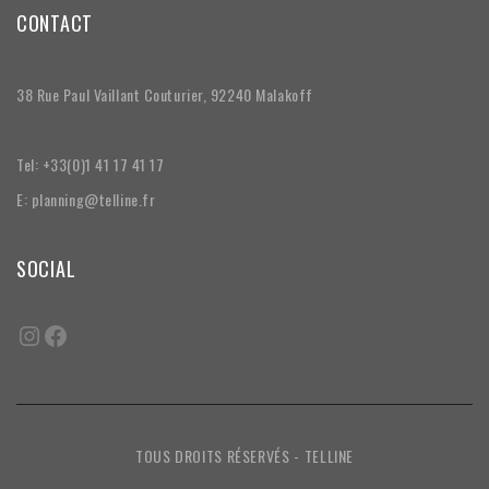
CONTACT
38 Rue Paul Vaillant Couturier, 92240 Malakoff
Tel: +33(0)1 41 17 41 17
E: planning@telline.fr
SOCIAL
TOUS DROITS RÉSERVÉS - TELLINE