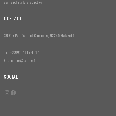
qui touche à la production.
CONTACT
38 Rue Paul Vaillant Couturier, 92240 Malakoff
Tel: +33(0)1 41 17 41 17
E: planning@telline.fr
SOCIAL