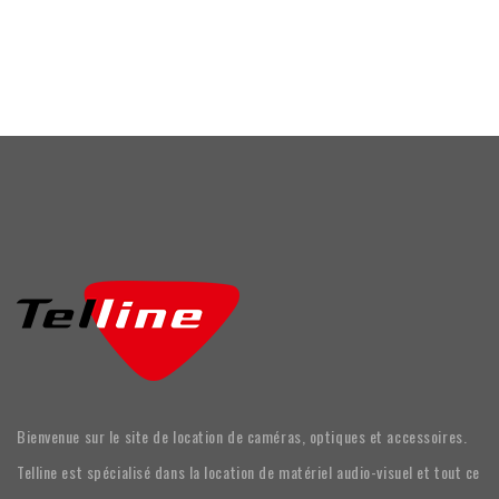
Bienvenue sur le site de location de caméras, optiques et accessoires.
Telline est spécialisé dans la location de matériel audio-visuel et tout ce