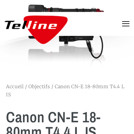
Accueil
/
Objectifs
/ Canon CN-E 18-80mm T4.4 L
IS
Canon CN-E 18-
80mm T4.4 L IS