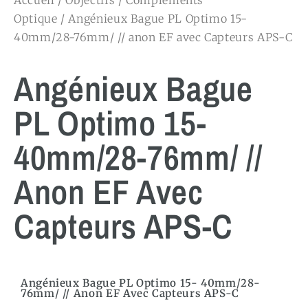
Accueil
/
Objectifs
/
Compléments
Optique
/ Angénieux Bague PL Optimo 15-
40mm/28-76mm/ // anon EF avec Capteurs APS-C
Angénieux Bague
PL Optimo 15-
40mm/28-76mm/ //
Anon EF Avec
Capteurs APS-C
Angénieux Bague PL Optimo 15- 40mm/28-
76mm/ // Anon EF Avec Capteurs APS-C