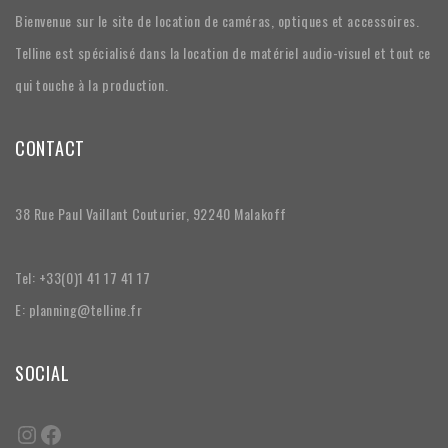
Bienvenue sur le site de location de caméras, optiques et accessoires.
Telline est spécialisé dans la location de matériel audio-visuel et tout ce
qui touche à la production.
CONTACT
38 Rue Paul Vaillant Couturier, 92240 Malakoff
Tel: +33(0)1 41 17 41 17
E: planning@telline.fr
SOCIAL