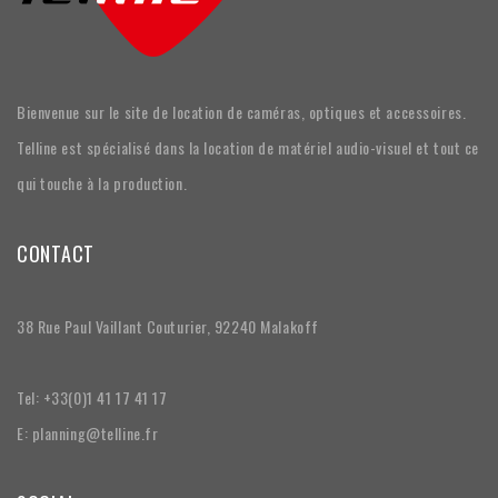
Bienvenue sur le site de location de caméras, optiques et accessoires.
Telline est spécialisé dans la location de matériel audio-visuel et tout ce
qui touche à la production.
CONTACT
38 Rue Paul Vaillant Couturier, 92240 Malakoff
Tel: +33(0)1 41 17 41 17
E: planning@telline.fr