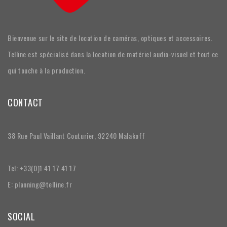
Bienvenue sur le site de location de caméras, optiques et accessoires.
Telline est spécialisé dans la location de matériel audio-visuel et tout ce
qui touche à la production.
CONTACT
38 Rue Paul Vaillant Couturier, 92240 Malakoff
Tel: +33(0)1 41 17 41 17
E: planning@telline.fr
SOCIAL