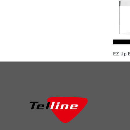
EZ Up 