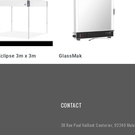
Eclipse 3m x 3m
GlassMak
CONTACT
38 Rue Paul Vaillant Couturier, 92240 Mal