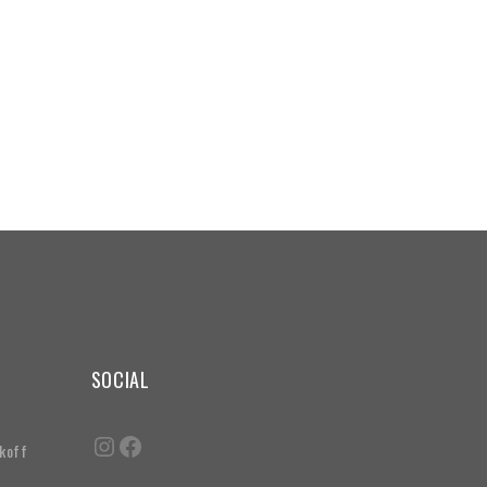
SOCIAL
akoff