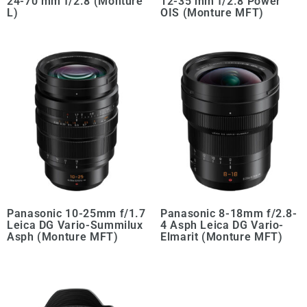
24-70 mm f/2.8 (Monture
12-35 mm f/2.8 Power
L)
OIS (Monture MFT)
Panasonic 10-25mm f/1.7
Panasonic 8-18mm f/2.8-
Leica DG Vario-Summilux
4 Asph Leica DG Vario-
Asph (Monture MFT)
Elmarit (Monture MFT)