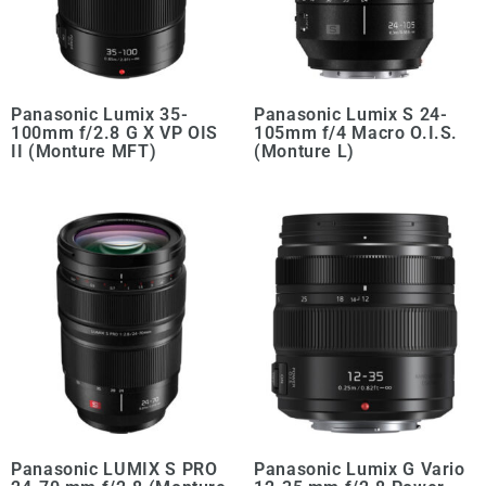
Panasonic Lumix 35-
Panasonic Lumix S 24-
100mm f/2.8 G X VP OIS
105mm f/4 Macro O.I.S.
II (Monture MFT)
(Monture L)
Panasonic LUMIX S PRO
Panasonic Lumix G Vario