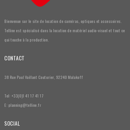
Bienvenue sur le site de location de caméras, optiques et accessoires.
Telline est spécialisé dans la location de matériel audio-visuel et tout ce
qui touche à la production.
CONTACT
38 Rue Paul Vaillant Couturier, 92240 Malakoff
Tel: +33(0)1 41 17 41 17
E: planning@telline.fr
SOCIAL