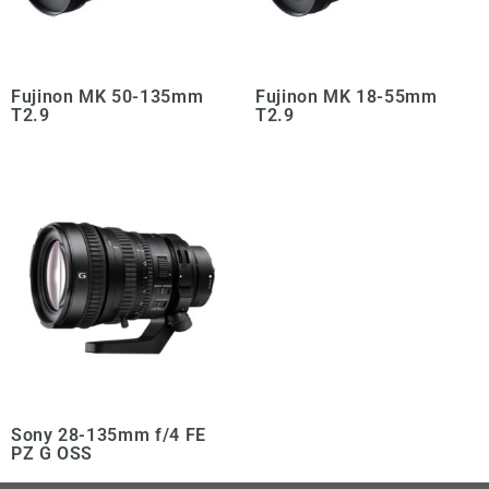
Fujinon MK 50-135mm
Fujinon MK 18-55mm
T2.9
T2.9
Sony 28-135mm f/4 FE
PZ G OSS