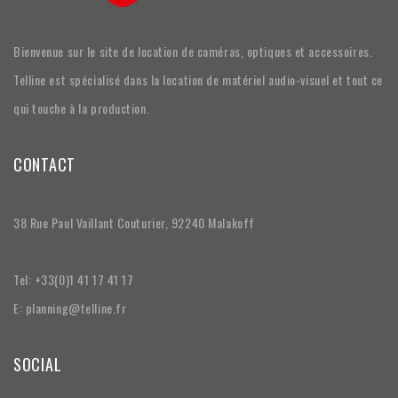
Bienvenue sur le site de location de caméras, optiques et accessoires.
Telline est spécialisé dans la location de matériel audio-visuel et tout ce
qui touche à la production.
CONTACT
38 Rue Paul Vaillant Couturier, 92240 Malakoff
Tel: +33(0)1 41 17 41 17
E: planning@telline.fr
SOCIAL