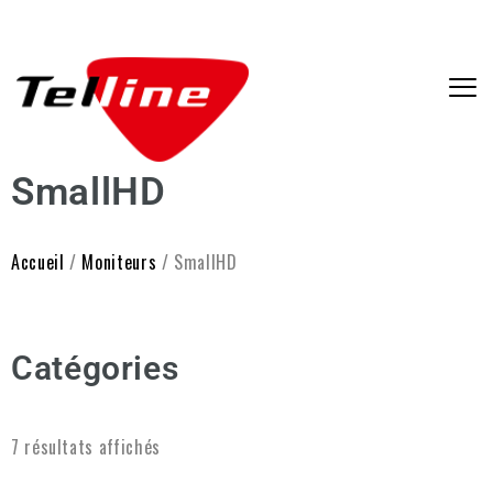
SmallHD
Accueil
/
Moniteurs
/ SmallHD
Catégories
7 résultats affichés