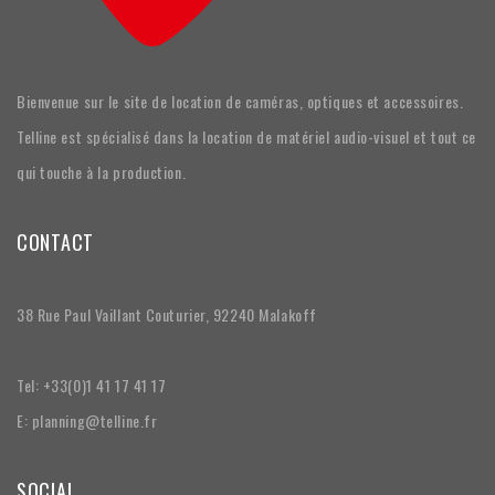
Bienvenue sur le site de location de caméras, optiques et accessoires.
Telline est spécialisé dans la location de matériel audio-visuel et tout ce
qui touche à la production.
CONTACT
38 Rue Paul Vaillant Couturier, 92240 Malakoff
Tel: +33(0)1 41 17 41 17
E: planning@telline.fr
SOCIAL