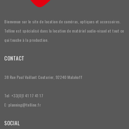
Bienvenue sur le site de location de caméras, optiques et accessoires.
Telline est spécialisé dans la location de matériel audio-visuel et tout ce
qui touche à la production.
CONTACT
38 Rue Paul Vaillant Couturier, 92240 Malakoff
Tel: +33(0)1 41 17 41 17
E: planning@telline.fr
SOCIAL