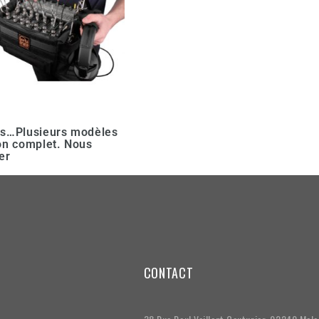
es…Plusieurs modèles
on complet. Nous
er
CONTACT