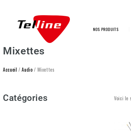
NOS PRODUITS
Mixettes
Accueil
/
Audio
/ Mixettes
Catégories
Voici le 