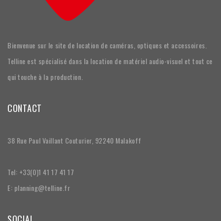
Bienvenue sur le site de location de caméras, optiques et accessoires.
Telline est spécialisé dans la location de matériel audio-visuel et tout ce
qui touche à la production.
CONTACT
38 Rue Paul Vaillant Couturier, 92240 Malakoff
Tel: +33(0)1 41 17 41 17
E: planning@telline.fr
SOCIAL